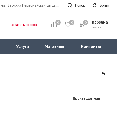
г.Москва, Верхняя Первомайская улица, 47к11 офис 214
Поиск
Войти
Корзина
0
0
0
Заказать звонок
пуста
Услуги
Магазины
Контакты
Производитель: