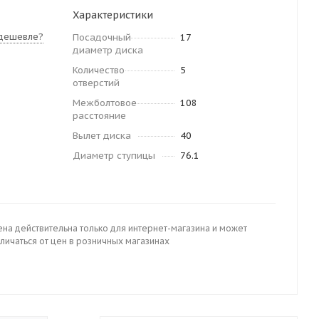
Характеристики
дешевле?
Посадочный
17
диаметр диска
Количество
5
отверстий
Межболтовое
108
расстояние
Вылет диска
40
Диаметр ступицы
76.1
ена действительна только для интернет-магазина и может
личаться от цен в розничных магазинах