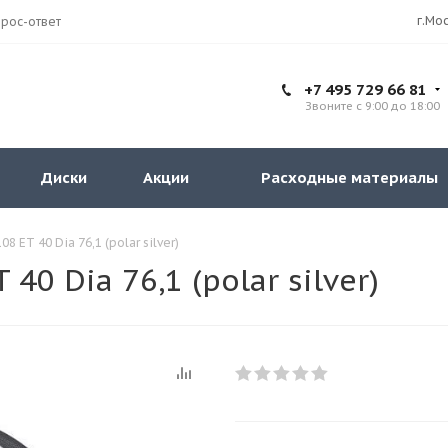
рос-ответ
+7 495 729 66 81
Звоните с 9:00 до 18:00
Диски
Акции
Расходные материалы
8 ET 40 Dia 76,1 (polar silver)
40 Dia 76,1 (polar silver)