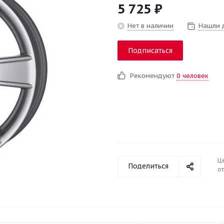
5 725
₽
Нет в наличии
Нашли 
Подписаться
Рекомендуют
0 человек
Ц
Поделиться
от