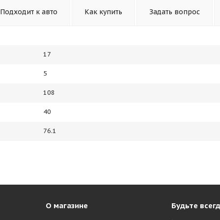
Подходит к авто
Как купить
Задать вопрос
17
5
108
40
76.1
О магазине
Будьте всегд