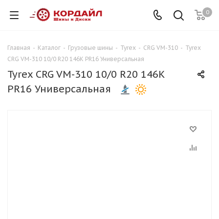
0
Главная
-
Каталог
-
Грузовые шины
-
Tyrex
-
CRG VM-310
-
Tyrex
CRG VM-310 10/0 R20 146K PR16 Универсальная
Tyrex CRG VM-310 10/0 R20 146K
PR16 Универсальная