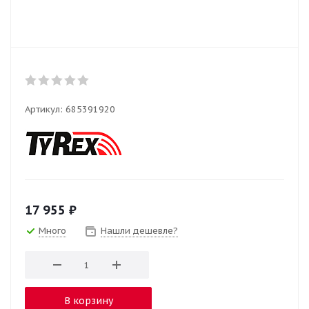
Артикул:
685391920
17 955
₽
Много
Нашли дешевле?
В корзину