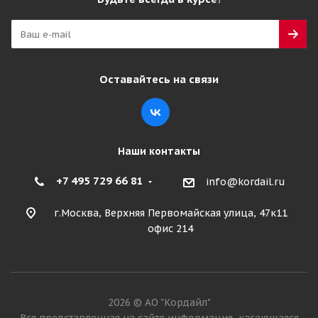
Оставайтесь на связи
Наши контакты
+7 495 729 66 81
info@kordail.ru
г.Москва, Верхняя Первомайская улица, 47к11
офис 214
2026 © АО "Кордайл"