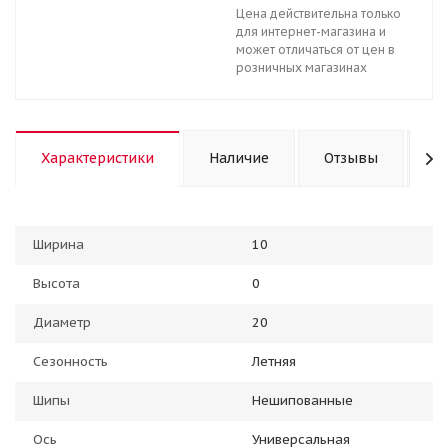
Цена действительна только
для интернет-магазина и
может отличаться от цен в
розничных магазинах
Характеристики
Наличие
Отзывы
К
Ширина
10
Высота
0
Диаметр
20
Сезонность
Летняя
Шипы
Нешипованные
Ось
Универсальная