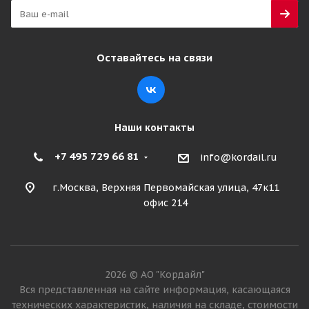
Оставайтесь на связи
Наши контакты
+7 495 729 66 81
info@kordail.ru
г.Москва, Верхняя Первомайская улица, 47к11
офис 214
2026 © АО "Кордайл"
Вся представленная на сайте информация, касающаяся
технических характеристик, наличия на складе, стоимости