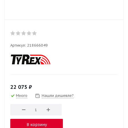
Артикул:
218666049
22 075
₽
Много
Нашли дешевле?
В корзину