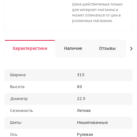
Цена действительна только
для интернет-магазина и
может отличаться от цен в
розничных магазинах
Характеристики
Наличие
Отзывы
К
Ширина
315
Высота
80
Диаметр
22.5
Сезонность
Летняя
Шипы
Нешипованные
Ось
Рулевая