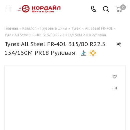
0
Главная
-
Каталог
-
Грузовые шины
-
Tyrex
-
All Steel FR-401
-
Tyrex All Steel FR-401 315/80 R22.5 154/150M PR18 Рулевая
Tyrex All Steel FR-401 315/80 R22.5
154/150M PR18 Рулевая