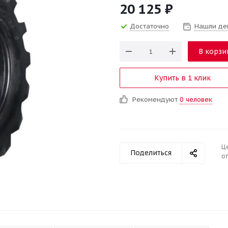
20 125
₽
Достаточно
Нашли де
В корзи
Купить в 1 клик
Рекомендуют
0 человек
Ц
Поделиться
от