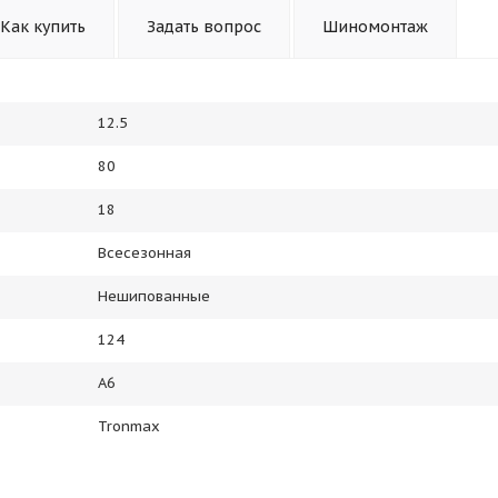
Как купить
Задать вопрос
Шиномонтаж
12.5
80
18
Всесезонная
Нешипованные
124
A6
Tronmax