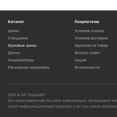
Каталог
Покупателю
Шины
Условия оплаты
Спецшины
Условия доставки
Грузовые шины
Гарантия на товар
Диски
Вопрос-ответ
Аккумуляторы
Акции
Расходные материалы
Возможности
2026 © АО "Кордайл"
Вся представленная на сайте информация, касающаяся тех
носит информационный характер и ни при каких условиях