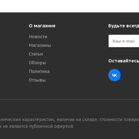
О магазине
Будьте всегд
Новости
Магазины
Статьи
Оставайтесь
Обзоры
Политика
Отзывы
нических характеристик, наличия на складе, стоимости товаро
 не является публичной офертой.