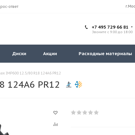
рос-ответ
+7 495 729 66 81
Звоните с 9:00 до 18:00
Диски
Акции
Расходные материалы
ax IMP600 12.5/80 R18 124A6 PR12
8 124A6 PR12