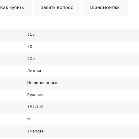
Как купить
Задать вопрос
Шиномонтаж
315
70
22.5
Летняя
Нешипованные
Рулевая
152/148
M
Triangle