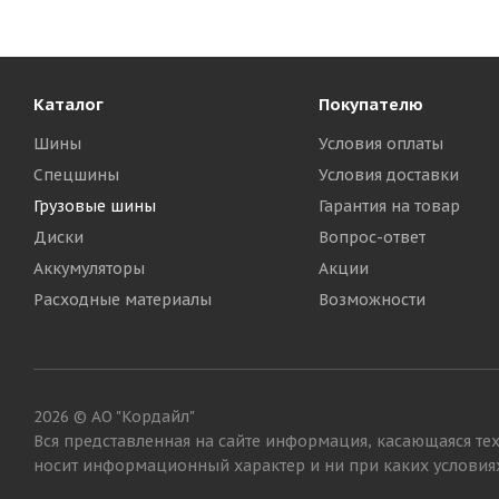
Каталог
Покупателю
Шины
Условия оплаты
Спецшины
Условия доставки
Грузовые шины
Гарантия на товар
Диски
Вопрос-ответ
Аккумуляторы
Акции
Расходные материалы
Возможности
2026 © АО "Кордайл"
Вся представленная на сайте информация, касающаяся тех
носит информационный характер и ни при каких условиях