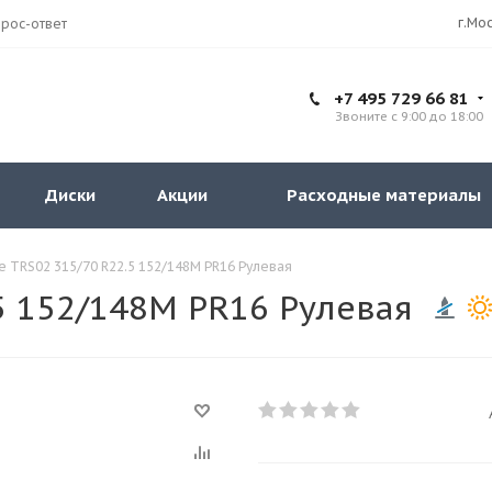
рос-ответ
+7 495 729 66 81
Звоните с 9:00 до 18:00
Диски
Акции
Расходные материалы
le TRS02 315/70 R22.5 152/148M PR16 Рулевая
.5 152/148M PR16 Рулевая