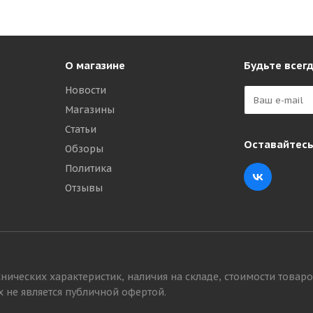
О магазине
Будьте всегд
Новости
Магазины
Статьи
Оставайтесь
Обзоры
Политика
Отзывы
нических характеристик, наличия на складе, стоимости товаро
 не является публичной офертой.