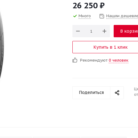
26 250
₽
Много
Нашли дешевл
В корзи
Купить в 1 клик
Рекомендуют
0 человек
Ц
Поделиться
от