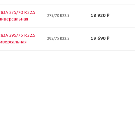
83A 275/70 R22.5
18 920
₽
275/70 R22.5
ниверсальная
83A 295/75 R22.5
19 690
₽
295/75 R22.5
ниверсальная