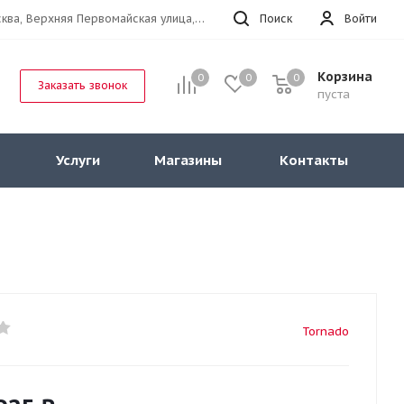
г.Москва, Верхняя Первомайская улица, 47к11 офис 214
Поиск
Войти
Корзина
0
0
0
Заказать звонок
пуста
Услуги
Магазины
Контакты
Tornado