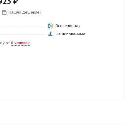
925
₽
Нашли дешевле?
Всесезонная
Нешипованные
ндуют
0 человек