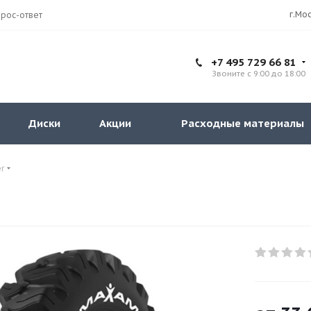
рос-ответ
+7 495 729 66 81
Звоните с 9:00 до 18:00
Диски
Акции
Расходные материалы
r