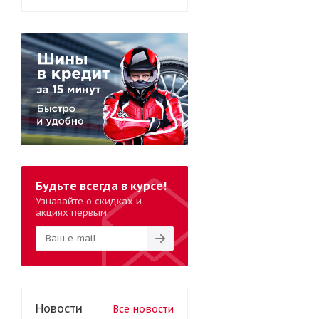
Будьте всегда в курсе!
Узнавайте о скидках и
акциях первым
Новости
Все новости