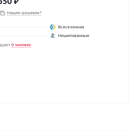
650
₽
Нашли дешевле?
Всесезонная
Нешипованные
ндуют
0 человек