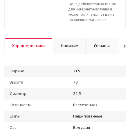
Цена действительна только
для интернет-магазина и
может отличаться от цен в
розничных магазинах
Характеристики
Наличие
Отзывы
К
Ширина
315
Высота
70
Диаметр
22.5
Сезонность
Всесезонная
Шипы
Нешипованные
Ось
Ведущая