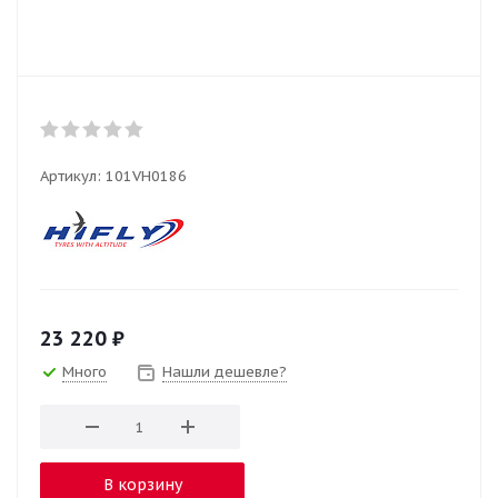
Артикул:
101VH0186
23 220
₽
Много
Нашли дешевле?
В корзину