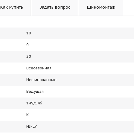
Как купить
Задать вопрос
Шиномонтаж
10
0
20
Всесезонная
Нешипованные
Ведущая
149/146
K
HIFLY