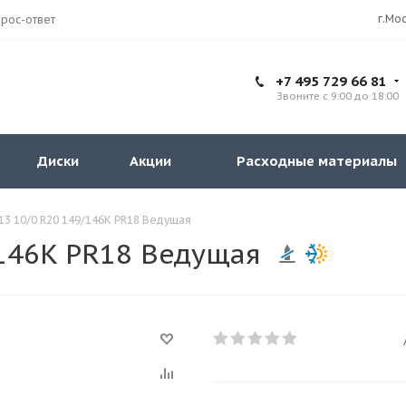
рос-ответ
+7 495 729 66 81
Звоните с 9:00 до 18:00
Диски
Акции
Расходные материалы
13 10/0 R20 149/146K PR18 Ведущая
/146K PR18 Ведущая