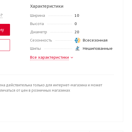
Характеристики
е?
Ширина
10
Высота
0
ну
Диаметр
20
Сезонность
Всесезонная
Шипы
Нешипованные
Все характеристики
ена действительна только для интернет-магазина и может
личаться от цен в розничных магазинах