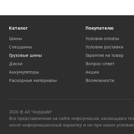
Каталог
Покупателю
Шины
Условия оплаты
Спецшины
Условия доставки
Грузовые шины
Гарантия на товар
Диски
Вопрос-ответ
Аккумуляторы
Акции
Расходные материалы
Возможности
2026 © АО "Кордайл"
Вся представленная на сайте информация, касающаяся тех
носит информационный характер и ни при каких условиях