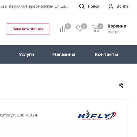
г.Москва, Верхняя Первомайская улица, 47к11 офис 214
Поиск
Войти
Корзина
0
0
0
Заказать звонок
пуста
Услуги
Магазины
Контакты
Артикул:
100H0034