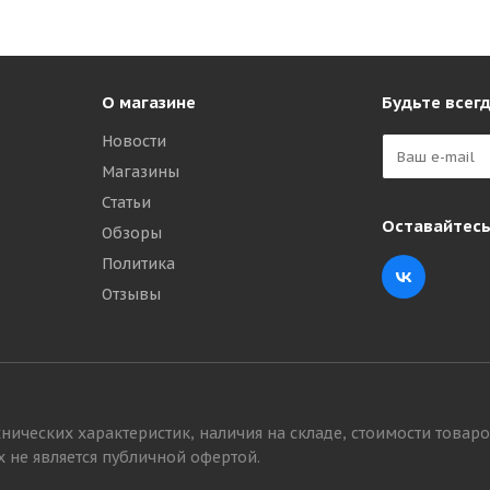
О магазине
Будьте всегд
Новости
Магазины
Статьи
Оставайтесь
Обзоры
Политика
Отзывы
нических характеристик, наличия на складе, стоимости товаро
 не является публичной офертой.