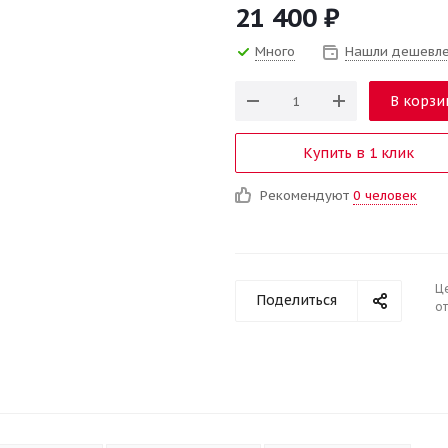
21 400
₽
Много
Нашли дешевл
В корзи
Купить в 1 клик
Рекомендуют
0 человек
Ц
Поделиться
от