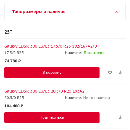
Типоразмеры и наличие
25''
Galaxy LDSR 300 E3/L3 17.5/0 R25 182/167A2/B
17.5/0 R25
Наличие:
Достаточно
74 780
₽
В корзину
Galaxy LDSR 300 E3/L3 20.5/0 R25 193A2
20.5/0 R25
Наличие:
Нет в наличии
104 400
₽
Подписаться