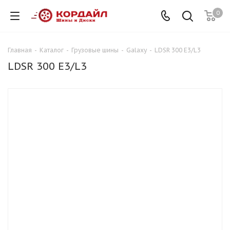
0
Главная
-
Каталог
-
Грузовые шины
-
Galaxy
-
LDSR 300 E3/L3
LDSR 300 E3/L3