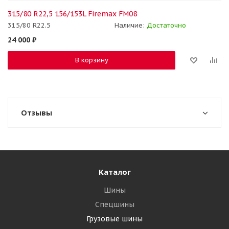
315/80 R22,5 156/153L Firemax FM08
315/80 R22.5
Наличие:
Достаточно
24 000
₽
В корзину
Отзывы
Каталог
Шины
Спецшины
Грузовые шины