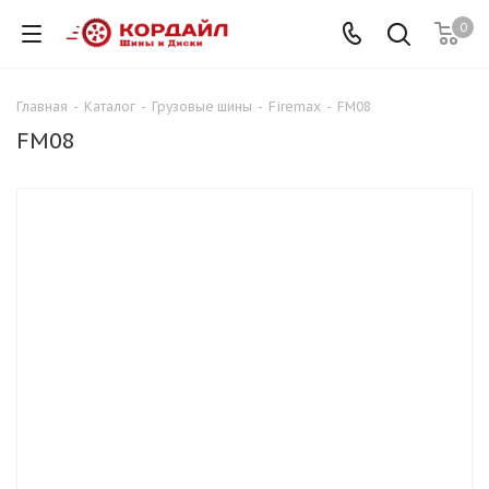
0
Главная
-
Каталог
-
Грузовые шины
-
Firemax
-
FM08
FM08