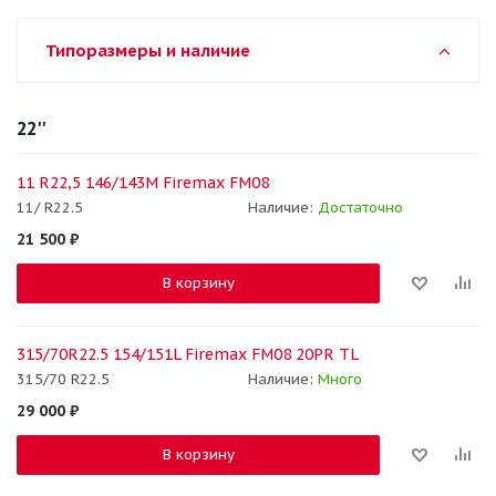
Типоразмеры и наличие
22''
11 R22,5 146/143M Firemax FM08
11/ R22.5
Наличие:
Достаточно
21 500
₽
В корзину
315/70R22.5 154/151L Firemax FM08 20PR TL
315/70 R22.5
Наличие:
Много
29 000
₽
В корзину