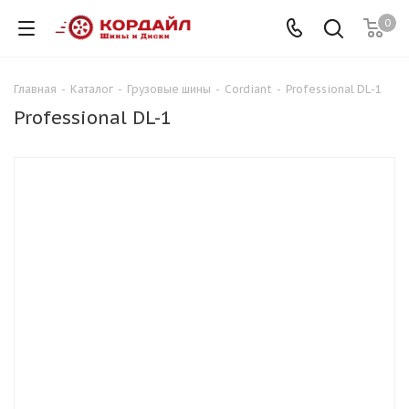
0
Главная
-
Каталог
-
Грузовые шины
-
Cordiant
-
Professional DL-1
Professional DL-1