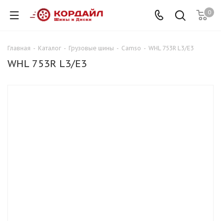
0
Главная
-
Каталог
-
Грузовые шины
-
Camso
-
WHL 753R L3/E3
WHL 753R L3/E3