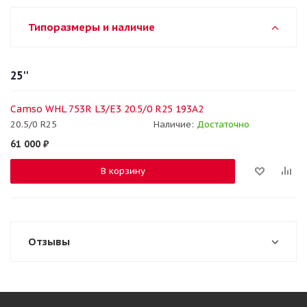
Типоразмеры и наличие
25''
Camso WHL 753R L3/E3 20.5/0 R25 193A2
20.5/0 R25
Наличие:
Достаточно
61 000
₽
В корзину
Отзывы