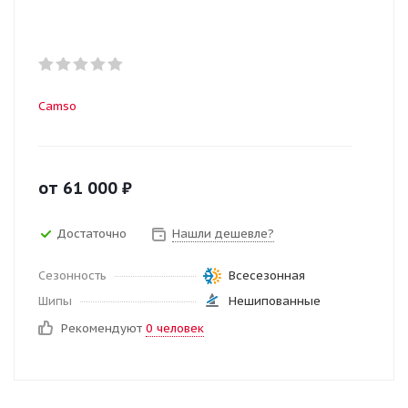
Camso
от
61 000
₽
Достаточно
Нашли дешевле?
Сезонность
Всесезонная
Шипы
Нешипованные
Рекомендуют
0 человек