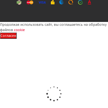
Продолжая использовать сайт, вы соглашаетесь на обработку
файлов
cookie
Согласен
Gislaved Nord*Frost 200 SUV 265/65 R17 116T XL FP
Много
12 620
₽
Подробнее