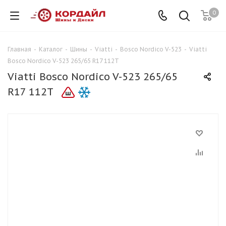
0
Главная
-
Каталог
-
Шины
-
Viatti
-
Bosco Nordico V-523
-
Viatti
Bosco Nordico V-523 265/65 R17 112T
Viatti Bosco Nordico V-523 265/65
R17 112T