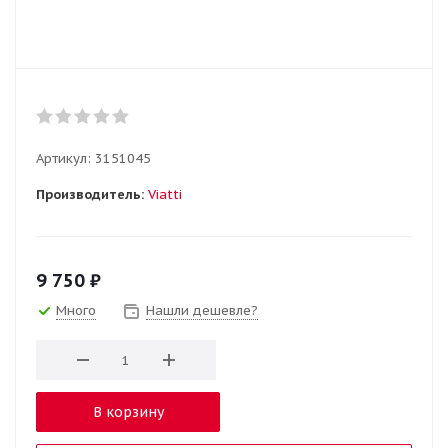
Артикул:
3151045
Производитель:
Viatti
9 750
₽
Много
Нашли дешевле?
В корзину