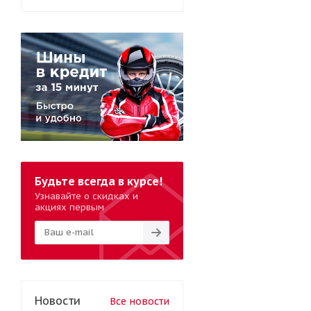
Будьте всегда в курсе!
Узнавайте о скидках и
акциях первым
Новости
Все новости