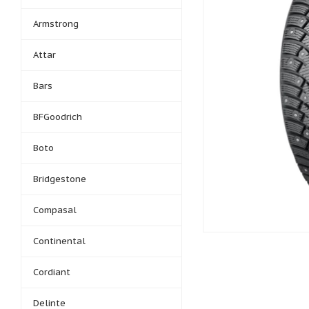
Armstrong
Attar
Bars
BFGoodrich
Boto
Bridgestone
Compasal
Continental
Cordiant
Delinte