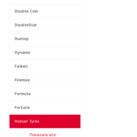
Double Coin
DoubleStar
Dunlop
Dynamo
Falken
Firemax
Formula
Fortune
Nokian Tyres
Показать все