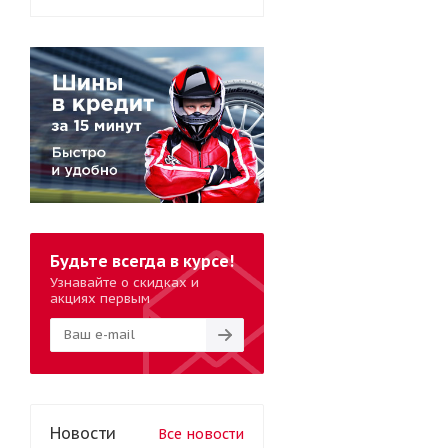
Будьте всегда в курсе!
Узнавайте о скидках и
акциях первым
Новости
Все новости