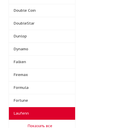
Double Coin
DoubleStar
Dunlop
Dynamo
Falken
Firemax
Formula
Fortune
Laufenn
Показать все