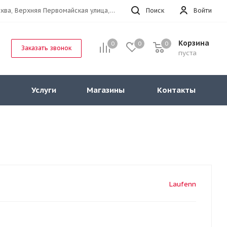
г.Москва, Верхняя Первомайская улица, 47к11 офис 214
Поиск
Войти
Корзина
0
0
0
Заказать звонок
пуста
Услуги
Магазины
Контакты
Laufenn