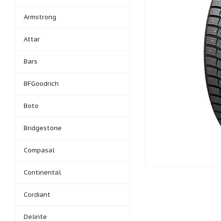
Armstrong
Attar
Bars
BFGoodrich
Boto
Bridgestone
Compasal
Continental
Cordiant
Delinte