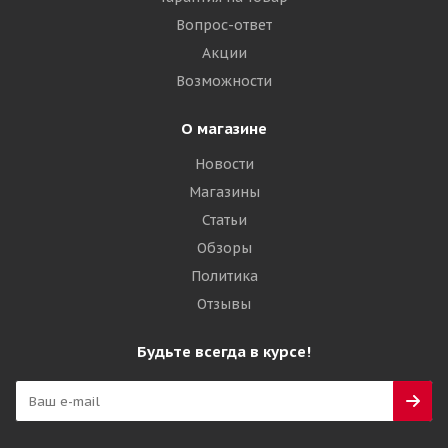
5 735
₽
Вопрос-ответ
Акции
Подробнее
Возможности
О магазине
Новости
Магазины
Статьи
Обзоры
Политика
Отзывы
Landsail Winter Lander 205/50 R17 93H
Будьте всегда в курсе!
Много
5 780
₽