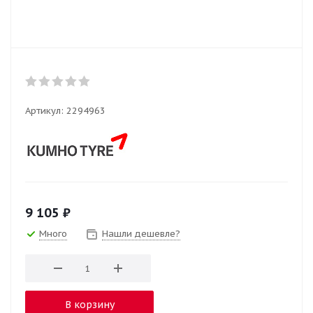
Артикул:
2294963
9 105
₽
Много
Нашли дешевле?
В корзину