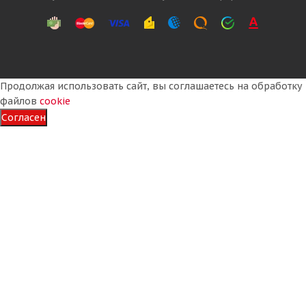
Продолжая использовать сайт, вы соглашаетесь на обработку
файлов
cookie
Согласен
Triangle WinterX TW401 205/50 R17 93V XL
Много
6 270
₽
Подробнее