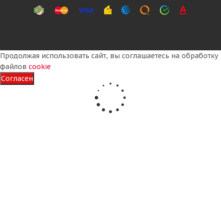
Продолжая использовать сайт, вы соглашаетесь на обработку
файлов
cookie
Согласен
Kumho WinterCraft Ice WI32 225/60 R18 104T
Много
13 650
₽
Подробнее