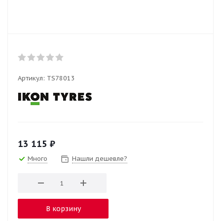
Артикул:
TS78013
13 115
₽
Много
Нашли дешевле?
В корзину