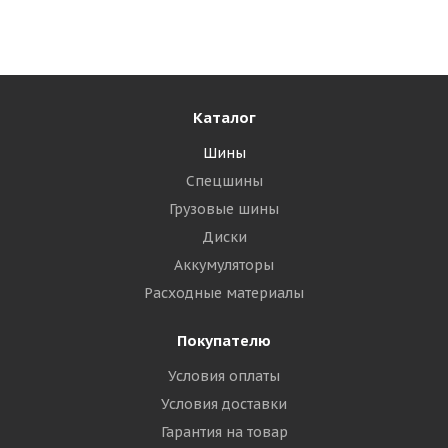
Много
9 105
₽
Подробнее
Каталог
Шины
Спецшины
Грузовые шины
Диски
Аккумуляторы
Расходные материалы
Покупателю
Formula Ice 225/60 R18 104T XL
Условия оплаты
Условия доставки
Много
Гарантия на товар