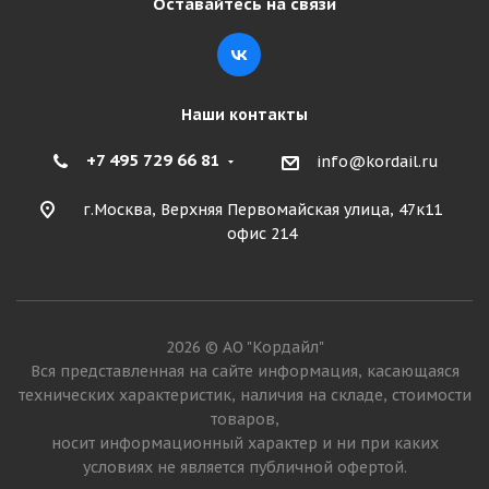
Оставайтесь на связи
Подробнее
Наши контакты
+7 495 729 66 81
info@kordail.ru
г.Москва, Верхняя Первомайская улица, 47к11
офис 214
Nexen Winguard Winspike 3 225/60 R18 100T
2026 © АО "Кордайл"
Много
Вся представленная на сайте информация, касающаяся
технических характеристик, наличия на складе, стоимости
13 430
₽
товаров,
носит информационный характер и ни при каких
Подробнее
условиях не является публичной офертой.