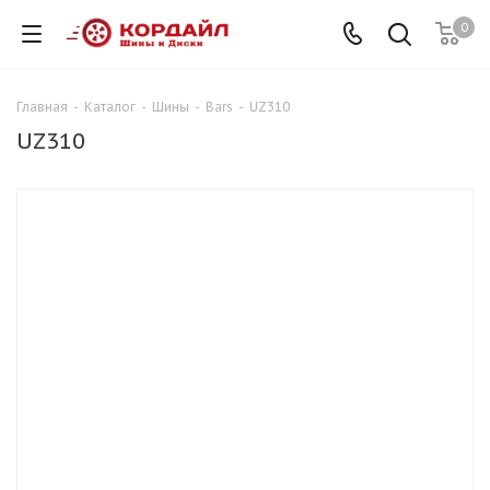
0
Главная
-
Каталог
-
Шины
-
Bars
-
UZ310
UZ310