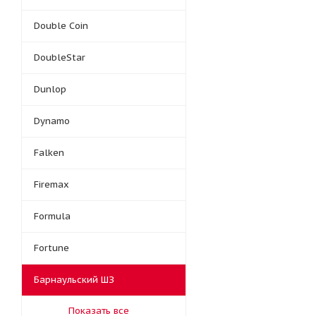
Double Coin
DoubleStar
Dunlop
Dynamo
Falken
Firemax
Formula
Fortune
Барнаульский ШЗ
Показать все