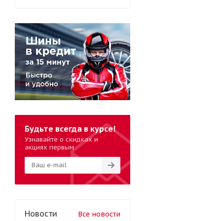
Будьте всегда в курсе!
Узнавайте о скидках и
акциях первым
Новости
Все новости