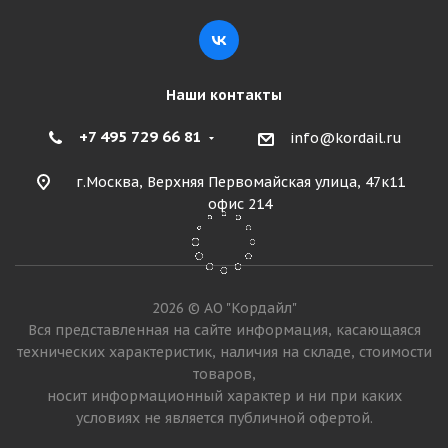
Наши контакты
+7 495 729 66 81
info@kordail.ru
г.Москва, Верхняя Первомайская улица, 47к11
офис 214
Armour 23,5-25 20PR R1 TTF КИТАЙ
2026 © АО "Кордайл"
Много
Вся представленная на сайте информация, касающаяся
технических характеристик, наличия на складе, стоимости
106 815
₽
товаров,
носит информационный характер и ни при каких
Подробнее
условиях не является публичной офертой.