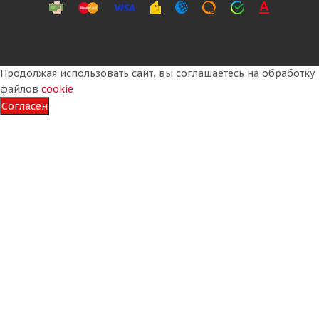
Продолжая использовать сайт, вы соглашаетесь на обработку
файлов
cookie
Согласен
Belshina 23,5-25 20PR 177B ФБел-247-1 TTF
БЕЛАРУСЬ
Достаточно
142 700
₽
Подробнее