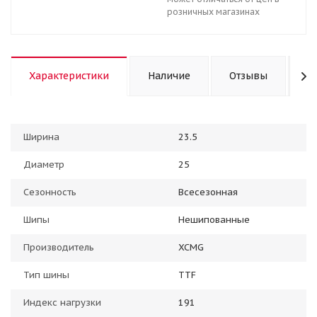
розничных магазинах
Характеристики
Наличие
Отзывы
К
Ширина
23.5
Диаметр
25
Сезонность
Всесезонная
Шипы
Нешипованные
Производитель
XCMG
Тип шины
TTF
Индекс нагрузки
191