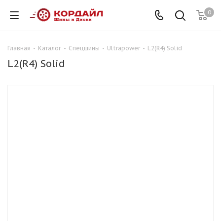
0
Главная
-
Каталог
-
Спецшины
-
Ultrapower
-
L2(R4) Solid
L2(R4) Solid