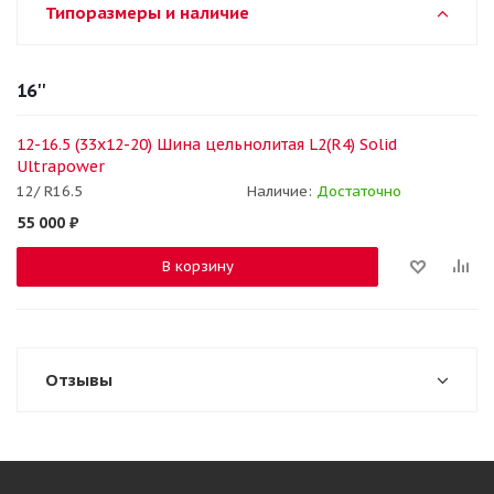
Типоразмеры и наличие
16''
12-16.5 (33x12-20) Шина цельнолитая L2(R4) Solid
Ultrapower
12/ R16.5
Наличие:
Достаточно
55 000
₽
В корзину
Отзывы