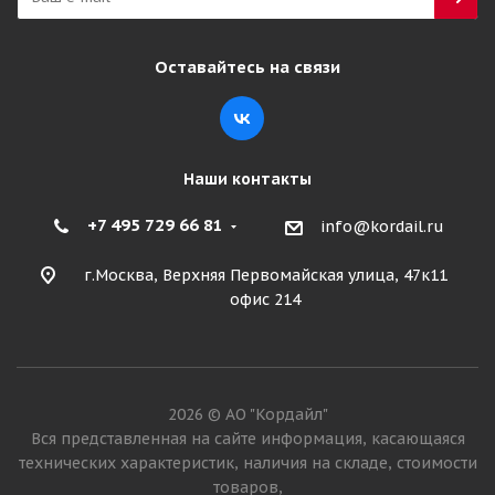
Оставайтесь на связи
Наши контакты
+7 495 729 66 81
info@kordail.ru
г.Москва, Верхняя Первомайская улица, 47к11
офис 214
2026 © АО "Кордайл"
Вся представленная на сайте информация, касающаяся
технических характеристик, наличия на складе, стоимости
товаров,