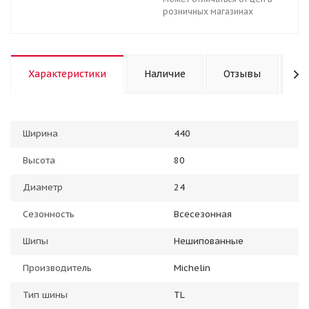
розничных магазинах
Характеристики
Наличие
Отзывы
К
Ширина
440
Высота
80
Диаметр
24
Сезонность
Всесезонная
Шипы
Нешипованные
Производитель
Michelin
Тип шины
TL