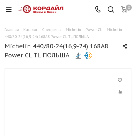
0
Главная
-
Каталог
-
Спецшины
-
Michelin
-
Power CL
-
Michelin
440/80-24(16,9-24) 168A8 Power CL TL ПОЛЬША
Michelin 440/80-24(16,9-24) 168A8
Power CL TL ПОЛЬША