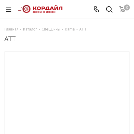
0
Главная
-
Каталог
-
Спецшины
-
Kama
-
ATT
ATT