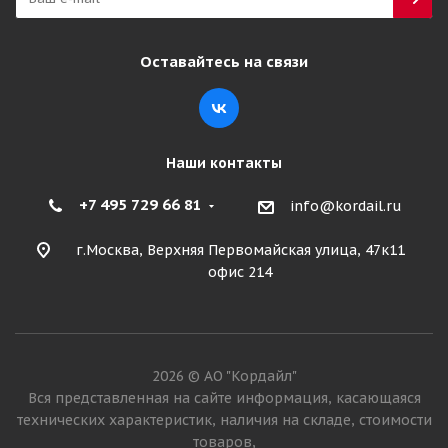
Оставайтесь на связи
Наши контакты
+7 495 729 66 81
info@kordail.ru
г.Москва, Верхняя Первомайская улица, 47к11
офис 214
2026 © АО "Кордайл"
Вся представленная на сайте информация, касающаяся
технических характеристик, наличия на складе, стоимости
товаров,