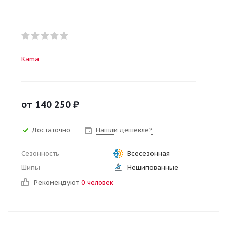
Kama
от
140 250
₽
Достаточно
Нашли дешевле?
Сезонность
Всесезонная
Шипы
Нешипованные
Рекомендуют
0 человек