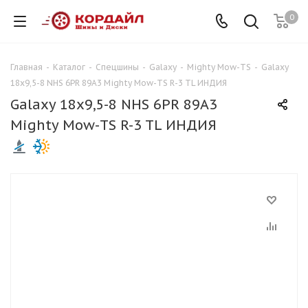
0
Главная
-
Каталог
-
Спецшины
-
Galaxy
-
Mighty Mow-TS
-
Galaxy
18x9,5-8 NHS 6PR 89A3 Mighty Mow-TS R-3 TL ИНДИЯ
Galaxy 18x9,5-8 NHS 6PR 89A3
Mighty Mow-TS R-3 TL ИНДИЯ