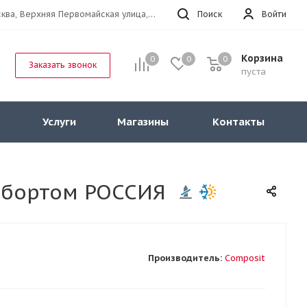
г.Москва, Верхняя Первомайская улица, 47к11 офис 214
Поиск
Войти
Корзина
0
0
0
Заказать звонок
пуста
Услуги
Магазины
Контакты
 с бортом РОССИЯ
Производитель:
Composit