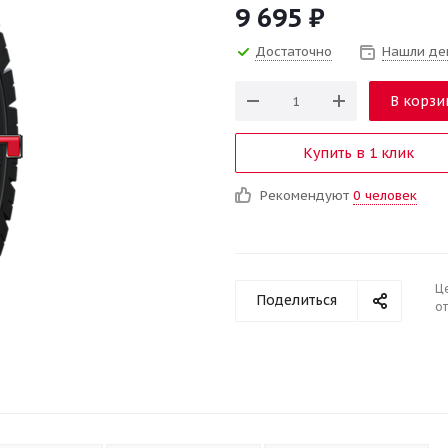
9 695
₽
Достаточно
Нашли де
В корзи
Купить в 1 клик
Рекомендуют
0 человек
Ц
Поделиться
от