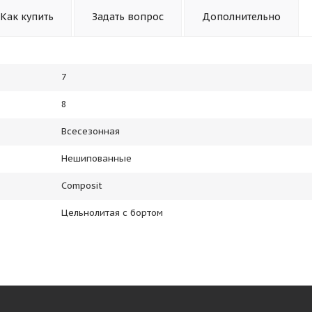
Как купить
Задать вопрос
Дополнительно
7
8
Всесезонная
Нешипованные
Composit
Цельнолитая с бортом