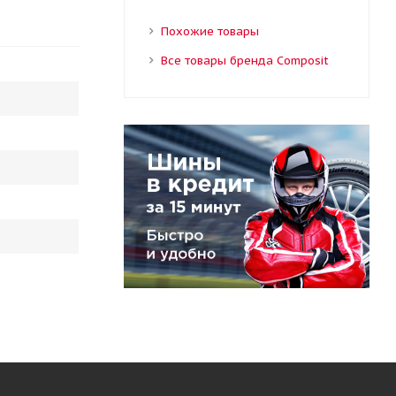
Похожие товары
Все товары бренда Composit