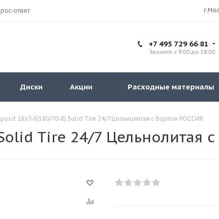
рос-ответ
+7 495 729 66 81
Звоните с 9:00 до 18:00
Диски
Акции
Расходные материалы
osit 18x7-8(180/70-8) Solid Tire 24/7 Цельнолитая с бортом РОССИЯ
Solid Tire 24/7 Цельнолитая