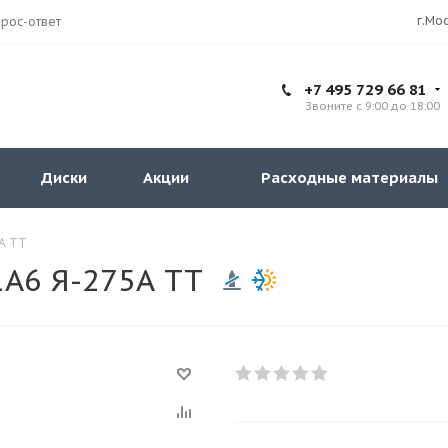
рос-ответ
+7 495 729 66 81
Звоните с 9:00 до 18:00
Диски
Акции
Расходные материалы
5А TT
1A6 Я-275А TT