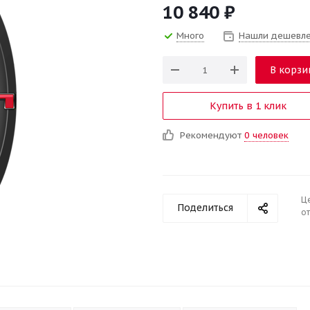
10 840
₽
Много
Нашли дешевл
В корзи
Купить в 1 клик
Рекомендуют
0 человек
Ц
Поделиться
от