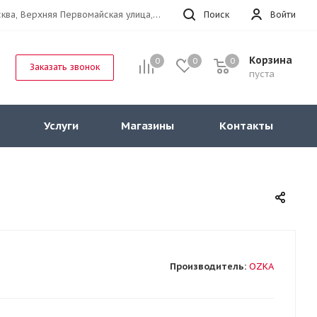
г.Москва, Верхняя Первомайская улица, 47к11 офис 214
Поиск
Войти
Корзина
0
0
0
Заказать звонок
пуста
Услуги
Магазины
Контакты
Производитель:
OZKA