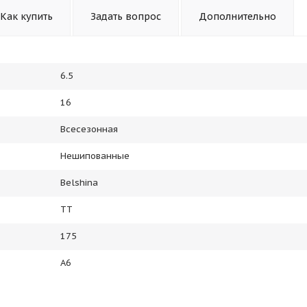
Как купить
Задать вопрос
Дополнительно
6.5
16
Всесезонная
Нешипованные
Belshina
TT
175
A6