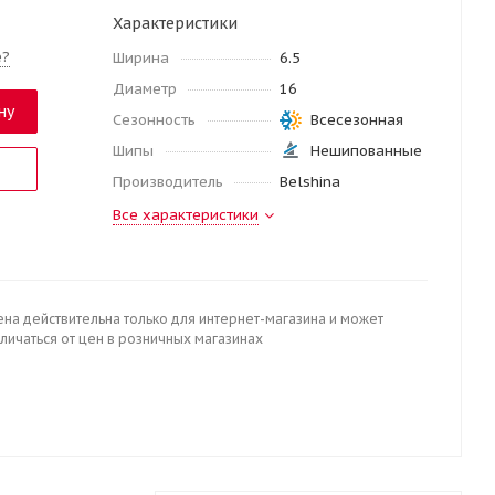
Характеристики
е?
Ширина
6.5
Диаметр
16
ну
Сезонность
Всесезонная
Шипы
Нешипованные
Производитель
Belshina
Все характеристики
ена действительна только для интернет-магазина и может
личаться от цен в розничных магазинах