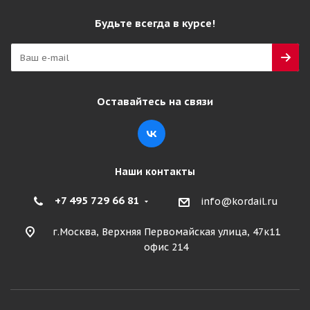
Будьте всегда в курсе!
Оставайтесь на связи
Наши контакты
+7 495 729 66 81
info@kordail.ru
г.Москва, Верхняя Первомайская улица, 47к11
офис 214