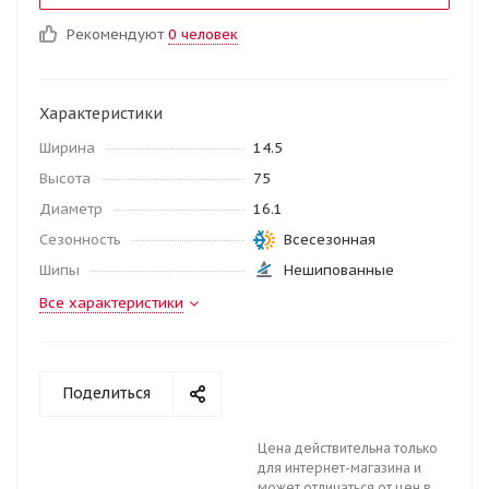
Рекомендуют
0 человек
Характеристики
Ширина
14.5
Высота
75
Диаметр
16.1
Сезонность
Всесезонная
Шипы
Нешипованные
Все характеристики
Поделиться
Цена действительна только
для интернет-магазина и
может отличаться от цен в