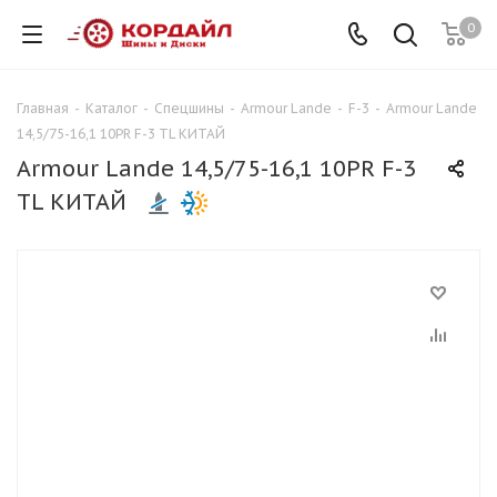
0
Главная
-
Каталог
-
Спецшины
-
Armour Lande
-
F-3
-
Armour Lande
14,5/75-16,1 10PR F-3 TL КИТАЙ
Armour Lande 14,5/75-16,1 10PR F-3
TL КИТАЙ