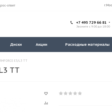
рос-ответ
+7 495 729 66 81
Звоните с 9:00 до 18:00
Диски
Акции
Расходные материалы
ARMFORCE E3/L3 ТТ
L3 ТТ