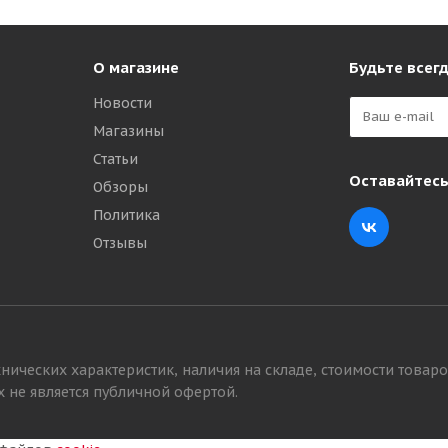
О магазине
Будьте всегд
Новости
Магазины
Статьи
Оставайтесь
Обзоры
Политика
Отзывы
нических характеристик, наличия на складе, стоимости товаро
 не является публичной офертой.