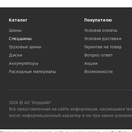
Каталог
Покупателю
Шины
Условия оплаты
Спецшины
Условия доставки
Грузовые шины
Гарантия на товар
Диски
Вопрос-ответ
Аккумуляторы
Акции
Расходные материалы
Возможности
2026 © АО "Кордайл"
Вся представленная на сайте информация, касающаяся тех
носит информационный характер и ни при каких условиях