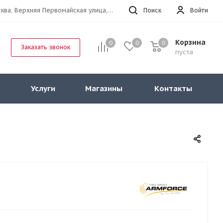
г.Москва, Верхняя Первомайская улица, 47к11 офис 214
Поиск
Войти
Корзина
0
0
0
Заказать звонок
пуста
Услуги
Магазины
Контакты