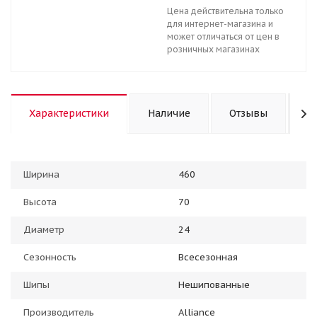
Цена действительна только
для интернет-магазина и
может отличаться от цен в
розничных магазинах
Характеристики
Наличие
Отзывы
К
Ширина
460
Высота
70
Диаметр
24
Сезонность
Всесезонная
Шипы
Нешипованные
Производитель
Alliance