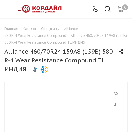
0
Главная
-
Каталог
-
Спецшины
-
Alliance
-
580 R-4 Wear Resistance Compound
-
Alliance 460/70R24 159A8 (159B)
580 R-4 Wear Resistance Compound TL ИНДИЯ
Alliance 460/70R24 159A8 (159B) 580
R-4 Wear Resistance Compound TL
ИНДИЯ