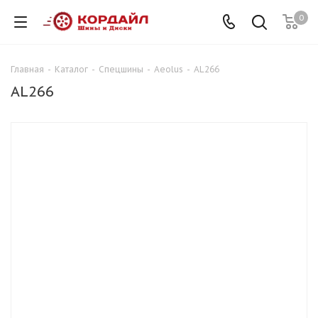
0
Главная
-
Каталог
-
Спецшины
-
Aeolus
-
AL266
AL266