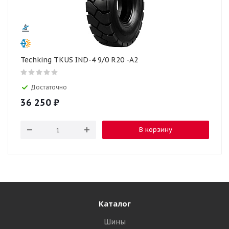
Techking TKUS IND-4 9/0 R20 -A2
Достаточно
36 250
₽
В корзину
Каталог
Шины