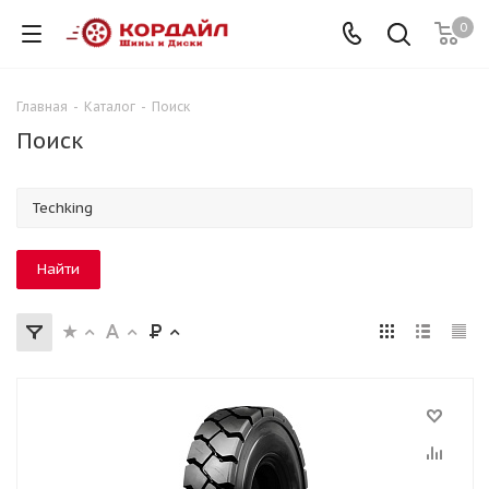
0
Главная
-
Каталог
-
Поиск
Поиск