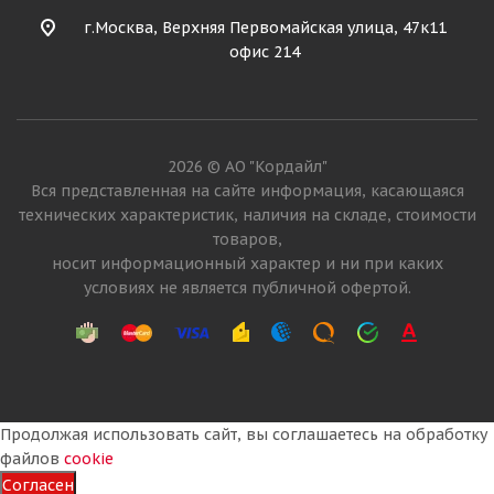
г.Москва, Верхняя Первомайская улица, 47к11
офис 214
2026 © АО "Кордайл"
Вся представленная на сайте информация, касающаяся
технических характеристик, наличия на складе, стоимости
товаров,
носит информационный характер и ни при каких
условиях не является публичной офертой.
Продолжая использовать сайт, вы соглашаетесь на обработку
файлов
cookie
Согласен