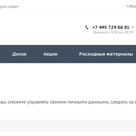
рос-ответ
+7 495 729 66 81
Звоните с 9:00 до 18:00
Диски
Акции
Расходные материалы
вы сможете управлять своими личными данными, следить за с