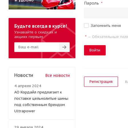
Пароль
*
Будьте всегда в курсе!
Запомнить меня
Узнавайте о скидках и
акциях первым
— Обязательные пол
*
Войти
Новости
Все новости
Регистрация
В
4 апреля 2024
АО Кордайл предлагает к
поставке цельнолитые шины
под собственным брендом
Ultrapower
29 января 2024