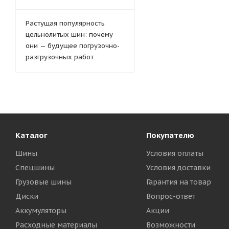
Растущая популярность
цельнолитых шин: почему
они — будущее погрузочно-
разгрузочных работ
Каталог
Покупателю
Шины
Условия оплаты
Спецшины
Условия доставки
Грузовые шины
Гарантия на товар
Диски
Вопрос-ответ
Аккумуляторы
Акции
Расходные материалы
Возможности