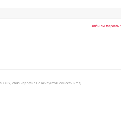
Забыли пароль?
ных, связь профиля с аккаунтом соцсети и т.д.