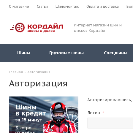
О магазине
Статьи
Шиномонтаж
Оплата и доставка
Воп
Интернет магазин шин и
дисков Кордайл
Шины
Грузовые шины
Спецшины
Главная
-
Авторизация
Авторизация
Авторизировавшись, 
Логин
*