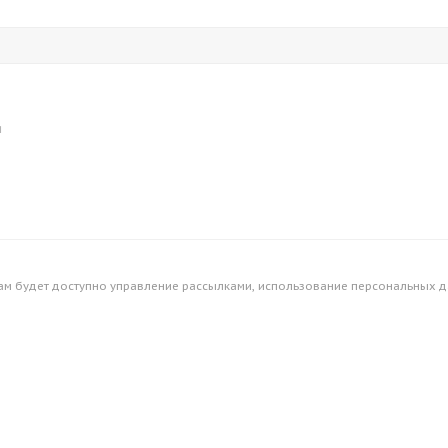
я
ам будет доступно управление рассылками, использование персональных дан